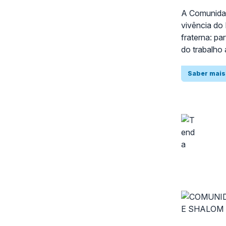
A Comunidade
vivência do 
fraterna: pa
do trabalho
Saber mais