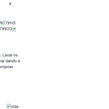
. Lavar os
har dando à
próprias