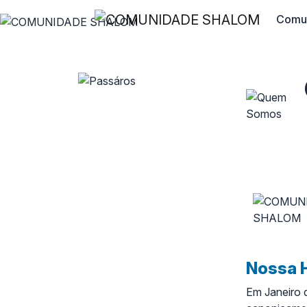
Comu
Nossa H
Em Janeiro d