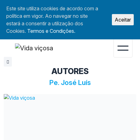
Este site utiliza cookies de acordo com a
política em vigor. Ao navegar no site
Aceitar
estará a consentir a utilização dos
Cookies.
Termos e Condições.
AUTORES
Pe. José Luís