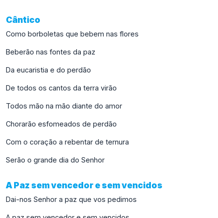
Cântico
Como borboletas que bebem nas flores
Beberão nas fontes da paz
Da eucaristia e do perdão
De todos os cantos da terra virão
Todos mão na mão diante do amor
Chorarão esfomeados de perdão
Com o coração a rebentar de ternura
Serão o grande dia do Senhor
A Paz sem vencedor e sem vencidos
Dai-nos Senhor a paz que vos pedimos
A paz sem vencedor e sem vencidos