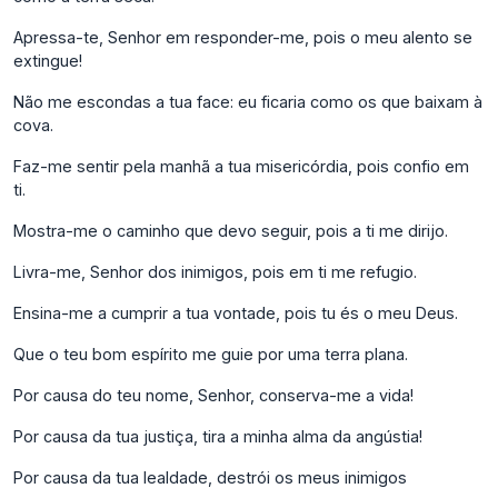
Apressa-te, Senhor em responder-me, pois o meu alento se
extingue!
Não me escondas a tua face: eu ficaria como os que baixam à
cova.
Faz-me sentir pela manhã a tua misericórdia, pois confio em
ti.
Mostra-me o caminho que devo seguir, pois a ti me dirijo.
Livra-me, Senhor dos inimigos, pois em ti me refugio.
Ensina-me a cumprir a tua vontade, pois tu és o meu Deus.
Que o teu bom espírito me guie por uma terra plana.
Por causa do teu nome, Senhor, conserva-me a vida!
Por causa da tua justiça, tira a minha alma da angústia!
Por causa da tua lealdade, destrói os meus inimigos