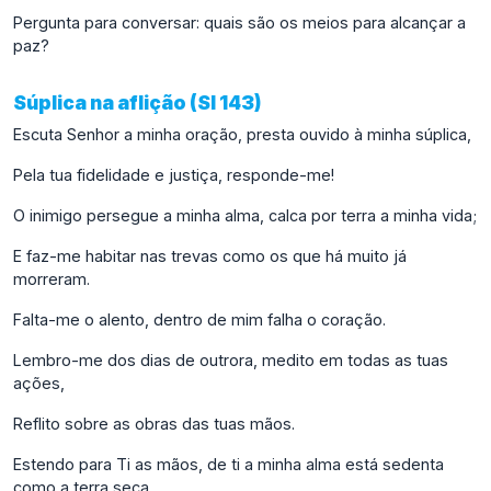
Pergunta para conversar: quais são os meios para alcançar a
paz?
Súplica na aflição (Sl 143)
Escuta Senhor a minha oração, presta ouvido à minha súplica,
Pela tua fidelidade e justiça, responde-me!
O inimigo persegue a minha alma, calca por terra a minha vida;
E faz-me habitar nas trevas como os que há muito já
morreram.
Falta-me o alento, dentro de mim falha o coração.
Lembro-me dos dias de outrora, medito em todas as tuas
ações,
Reflito sobre as obras das tuas mãos.
Estendo para Ti as mãos, de ti a minha alma está sedenta
como a terra seca.