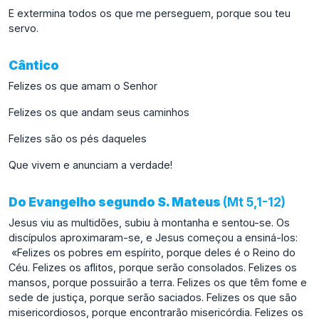
E extermina todos os que me perseguem, porque sou teu
servo.
Cântico
Felizes os que amam o Senhor
Felizes os que andam seus caminhos
Felizes são os pés daqueles
Que vivem e anunciam a verdade!
Do Evangelho segundo S. Mateus
(Mt 5,1-12)
Jesus viu as multidões, subiu à montanha e sentou-se. Os
discípulos aproximaram-se, e Jesus começou a ensiná-los:
«Felizes os pobres em espírito, porque deles é o Reino do
Céu. Felizes os aflitos, porque serão consolados. Felizes os
mansos, porque possuirão a terra. Felizes os que têm fome e
sede de justiça, porque serão saciados. Felizes os que são
misericordiosos, porque encontrarão misericórdia. Felizes os