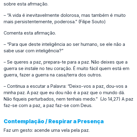
sobre esta afrmação.
– “A vida é inevitavelmente dolorosa, mas também é muito
mais persistentemente, poderosa.” (Filipe Souto)
Comenta esta afirmação.
– “Para que deste inteligência ao ser humano, se ele não a
sabe usar com inteligência?”
– Se queres a paz, prepara-te para a paz. Não deixes que a
guerra se instale no teu coração. É muito fácil quem está em
guerra, fazer a guerra na casa/terra dos outros.
– Continua a escutar a Palavra: “Deixo-vos a paz, dou-vos a
minha paz. A paz que eu dou não é a paz que o mundo dá.
Não fiqueis perturbados, nem tenhais medo.” (Jo 14,27) A paz
faz-se com a paz, a paz faz-se com Deus.
Contemplação / Respirar a Presença
Faz um gesto: acende uma vela pela paz.