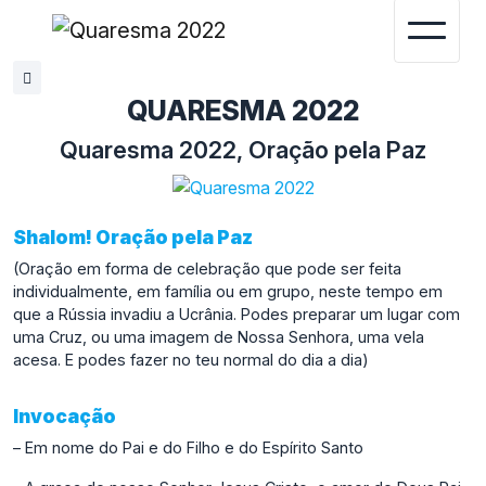
Termos e Condições.
Aceitar
QUARESMA 2022
Quaresma 2022, Oração pela Paz
Shalom! Oração pela Paz
(Oração em forma de celebração que pode ser feita
individualmente, em família ou em grupo, neste tempo em
que a Rússia invadiu a Ucrânia. Podes preparar um lugar com
uma Cruz, ou uma imagem de Nossa Senhora, uma vela
acesa. E podes fazer no teu normal do dia a dia)
Invocação
– Em nome do Pai e do Filho e do Espírito Santo