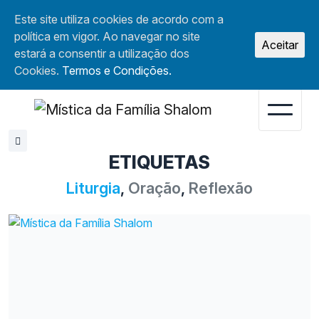
Este site utiliza cookies de acordo com a
política em vigor. Ao navegar no site
Aceitar
estará a consentir a utilização dos
Cookies.
Termos e Condições.
ETIQUETAS
Liturgia
,
Oração
,
Reflexão